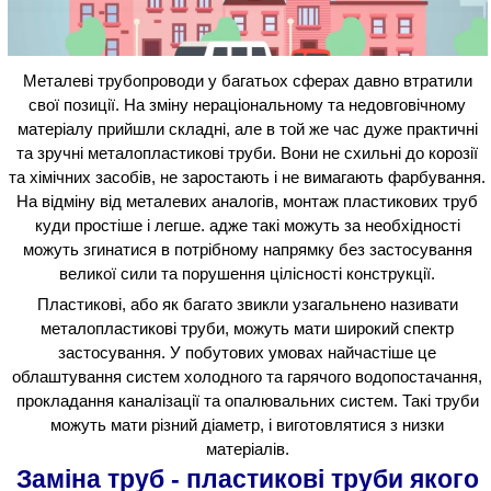
Металеві трубопроводи у багатьох сферах давно втратили
свої позиції. На зміну нераціональному та недовговічному
матеріалу прийшли складні, але в той же час дуже практичні
та зручні металопластикові труби. Вони не схильні до корозії
та хімічних засобів, не заростають і не вимагають фарбування.
На відміну від металевих аналогів, монтаж пластикових труб
куди простіше і легше. адже такі можуть за необхідності
можуть згинатися в потрібному напрямку без застосування
великої сили та порушення цілісності конструкції.
Пластикові, або як багато звикли узагальнено називати
металопластикові труби, можуть мати широкий спектр
застосування. У побутових умовах найчастіше це
облаштування систем холодного та гарячого водопостачання,
прокладання каналізації та опалювальних систем. Такі труби
можуть мати різний діаметр, і виготовлятися з низки
матеріалів.
Заміна труб - пластикові труби
якого