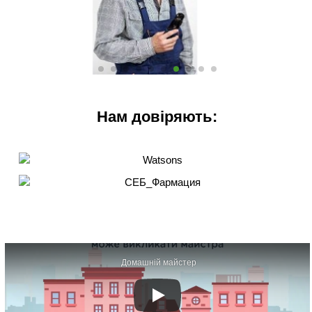
Нам довіряють:
Домашній майстер