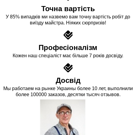
Точна вартість
У 85% випадків ми назвемо вам точну вартість робіт до
виїзду майстра. Ніяких сюрпризів!
Професіоналізм
Кожен наш спеціаліст має більше 7 років досвіду.
Досвід
Мы работаем на рынке Украины более 10 лет, выполнили
более 100000 заказов, десятки тысяч отзывов.