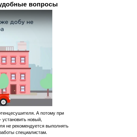
неудобные вопросы
отенцесушителя. А потому при
- установить новый,
ля не рекомендуется выполнять
 работы специалистам.