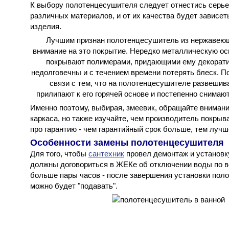
К выбору полотенцесушителя следует отнестись серьез
различных материалов, и от их качества будет зависет
изделия.
Лучшим признан полотенцесушитель из нержавеющ
внимание на это покрытие. Нередко металлическую о
покрывают полимерами, придающими ему декоратив
недолговечны и с течением времени потерять блеск. П
связи с тем, что на полотенцесушителе развеши
прилипают к его горячей основе и постепенно снимают
Именно поэтому, выбирая, змеевик, обращайте внимани
каркаса, но также изучайте, чем производитель покрыв
про гарантию - чем гарантийный срок больше, тем лучш
Особенности замены полотенцесушителя
Для того, чтобы
сантехник
провел демонтаж и установк
должны договориться в ЖЕКе об отключении воды по вс
больше пары часов - после завершения установки пол
можно будет "подавать".