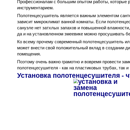
Профессионалам с большим опытом работы, которые 
инструментарием.
Полотенцесушитель является важным элементом санте
зависит микроклимат ванной комнаты. Если полотенцес
санузле нет затхлых запахов и повышенной влажности
да и на установленном змеевике можно просушивать бе
Ко всему прочему современный полотенцесушитель ил
может внести свой положительный вклад в создании ди
помещения.
Поэтому очень важно грамотно и вовремя провести зам
полотенцесушителя - как на пластиковых трубах, так и
Установка полотенцесушителя - 