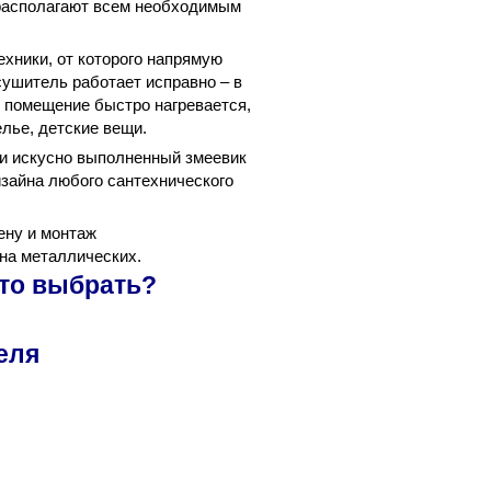
располагают всем необходимым
хники, от которого напрямую
ушитель работает исправно – в
, помещение быстро нагревается,
лье, детские вещи.
и искусно выполненный змеевик
зайна любого сантехнического
ену и монтаж
 на металлических.
что выбрать?