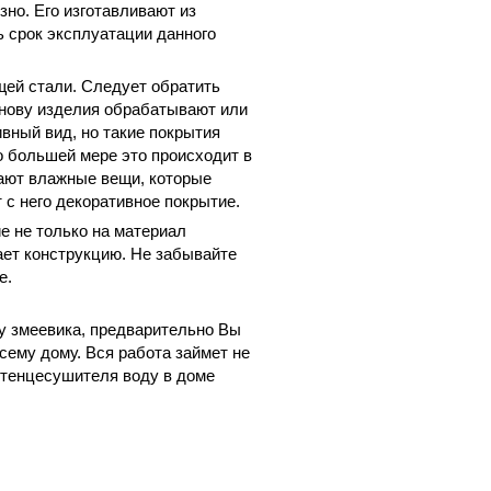
но. Его изготавливают из
ь срок эксплуатации данного
ей стали. Следует обратить
снову изделия обрабатывают или
ный вид, но такие покрытия
о большей мере это происходит в
вают влажные вещи, которые
 с него декоративное покрытие.
е не только на материал
ает конструкцию. Не забывайте
е.
у змеевика, предварительно Вы
ему дому. Вся работа займет не
отенцесушителя воду в доме