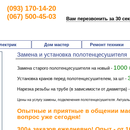
(093) 170-14-20
(067) 500-45-03
Вам перезвонить за 30 се
лектрик
Дом мастер
Ремонт техники
Замена и установка полотенцесушителя
1000 
Замена старого полотенцесушителя на новый
-
установка кранов перед полотенцесушителем, за шт
-
Нарезка резьбы на трубе (в зависимости от диаметра)
Цены на услугу замены, подключения полотенцесушителя. Актуаль
Опытные и приятные в общении ма
вопрос уже сегодня!
300+ заказов ежедневно! Опыт - от 10