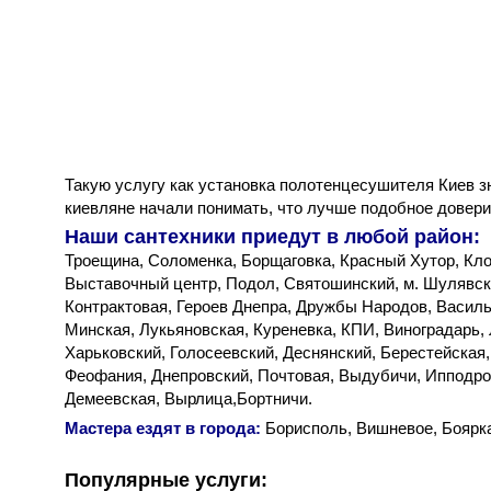
Такую услугу как установка полотенцесушителя Киев з
киевляне начали понимать, что лучше подобное довери
Наши сантехники приедут в любой район:
Троещина, Соломенка, Борщаговка, Красный Хутор, Кло
Выставочный центр, Подол, Святошинский, м. Шулявска
Контрактовая, Героев Днепра, Дружбы Народов, Васил
Минская, Лукьяновская, Куреневка, КПИ, Виноградарь,
Харьковский, Голосеевский, Деснянский, Берестейская
Феофания, Днепровский, Почтовая, Выдубичи, Ипподро
Демеевская, Вырлица,Бортничи.
Мастера ездят в города:
Борисполь, Вишневое, Боярк
Популярные услуги: