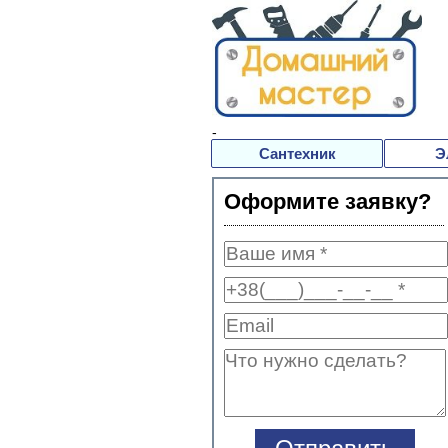
-
Сантехник
Э
Оформите заявку?