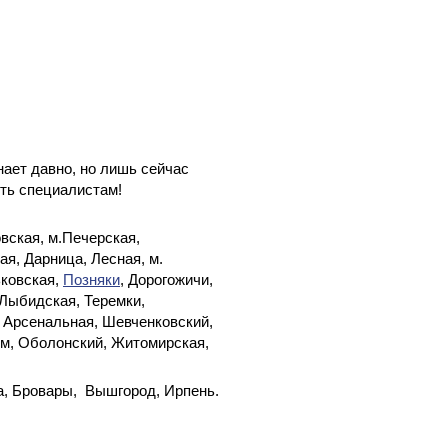
нает давно, но лишь сейчас
ть специалистам!
вская, м.Печерская,
я, Дарница, Лесная, м.
ьковская,
Позняки
, Дорогожичи,
 Лыбидская, Теремки,
, Арсенальная, Шевченковский,
м, Оболонский, Житомирская,
а, Бровары, Вышгород, Ирпень.