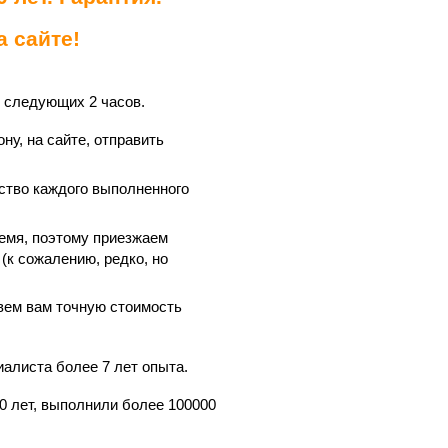
 сайте!
 следующих 2 часов.
у, на сайте, отправить
ство каждого выполненного
емя, поэтому приезжаем
(к сожалению, редко, но
вем вам точную стоимость
иалиста более 7 лет опыта.
0 лет, выполнили более 100000