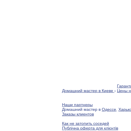
Гаранти
Домашний мастер в Киеве
›
Цены н
Наши партнеры
Домашний мастер в
Одессе
,
Харьк
Заказы клиентов
Как не затопить соседей
Публічна оферта для клієнтів