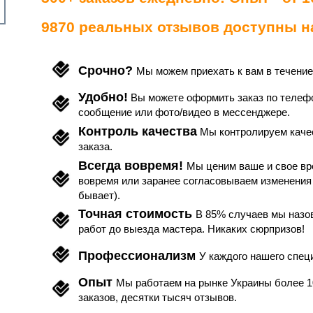
9870 реальных отзывов доступны на
Срочно?
Мы можем приехать к вам в течение
Удобно!
Вы можете оформить заказ по телефон
сообщение или фото/видео в мессенджере.
Контроль качества
Мы контролируем каче
заказа.
Всегда вовремя!
Мы ценим ваше и свое вр
вовремя или заранее согласовываем изменения 
бывает).
Точная стоимость
В 85% случаев мы назо
работ до выезда мастера. Никаких сюрпризов!
Профессионализм
У каждого нашего спец
Опыт
Мы работаем на рынке Украины более 1
заказов, десятки тысяч отзывов.