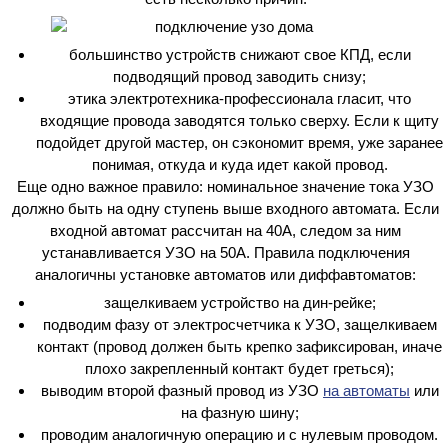
большинство устройств снижают свое КПД, если
подводящий провод заводить снизу;
этика электротехника-профессионала гласит, что
входящие провода заводятся только сверху. Если к щиту
подойдет другой мастер, он сэкономит время, уже заранее
понимая, откуда и куда идет какой провод.
Еще одно важное правило: номинальное значение тока УЗО
должно быть на одну ступень выше входного автомата. Если
входной автомат рассчитан на 40А, следом за ним
устанавливается УЗО на 50А. Правила подключения
аналогичны установке автоматов или диффавтоматов:
защелкиваем устройство на дин-рейке;
подводим фазу от электросчетчика к УЗО, защелкиваем
контакт (провод должен быть крепко зафиксирован, иначе
плохо закрепленный контакт будет греться);
выводим второй фазный провод из УЗО
на автоматы
или
на фазную шину;
проводим аналогичную операцию и с нулевым проводом.