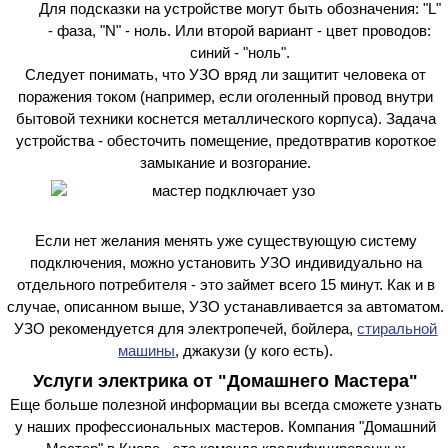
Для подсказки на устройстве могут быть обозначения: "L"
- фаза, "N" - ноль. Или второй вариант - цвет проводов:
синий - "ноль".
Следует понимать, что УЗО вряд ли защитит человека от
поражения током (например, если оголенный провод внутри
бытовой техники коснется металлического корпуса). Задача
устройства - обесточить помещение, предотвратив короткое
замыкание и возгорание.
Если нет желания менять уже существующую систему
подключения, можно установить УЗО индивидуально на
отдельного потребителя - это займет всего 15 минут. Как и в
случае, описанном выше, УЗО устанавливается за автоматом.
УЗО рекомендуется для электропечей, бойлера,
стиральной
машины
, джакузи (у кого есть).
Услуги электрика от "Домашнего Мастера"
Еще больше полезной информации вы всегда сможете узнать
у наших профессиональных мастеров. Компания "Домашний