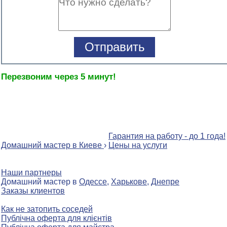
Перезвоним через 5 минут!
Гарантия на работу - до 1 года!
Домашний мастер в Киеве
›
Цены на услуги
Наши партнеры
Домашний мастер в
Одессе
,
Харькове
,
Днепре
Заказы клиентов
Как не затопить соседей
Публічна оферта для клієнтів