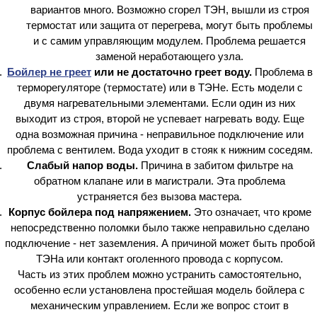
вариантов много. Возможно сгорел ТЭН, вышли из строя
термостат или защита от перегрева, могут быть проблемы
и с самим управляющим модулем. Проблема решается
заменой неработающего узла.
Бойлер не греет
или не достаточно греет воду.
Проблема в
терморегуляторе (термостате) или в ТЭНе. Есть модели с
двумя нагревательными элементами. Если один из них
выходит из строя, второй не успевает нагревать воду. Еще
одна возможная причина - неправильное подключение или
проблема с вентилем. Вода уходит в стояк к нижним соседям.
Слабый напор воды.
Причина в забитом фильтре на
обратном клапане или в магистрали. Эта проблема
устраняется без вызова мастера.
Корпус бойлера под напряжением.
Это означает, что кроме
непосредственно поломки было также неправильно сделано
подключение - нет заземления. А причиной может быть пробой
ТЭНа или контакт оголенного провода с корпусом.
Часть из этих проблем можно устранить самостоятельно,
особенно если установлена простейшая модель бойлера с
механическим управлением. Если же вопрос стоит в