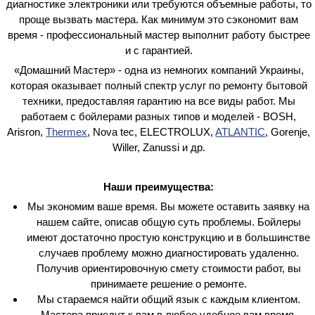
диагностике электроники или требуются объемные работы, то
проще вызвать мастера. Как минимум это сэкономит вам
время - профессиональный мастер выполнит работу быстрее
и с гарантией.
«Домашний Мастер» - одна из немногих компаний Украины,
которая оказывает полный спектр услуг по ремонту бытовой
техники, предоставляя гарантию на все виды работ. Мы
работаем с бойлерами разных типов и моделей - BOSH,
Arisron,
Thermex
, Nova tec, ELECTROLUX,
ATLANTIC
, Gorenje,
Willer, Zanussi и др.
Наши преимущества:
Мы экономим ваше время. Вы можете оставить заявку на
нашем сайте, описав общую суть проблемы. Бойлеры
имеют достаточно простую конструкцию и в большинстве
случаев проблему можно диагностировать удаленно.
Получив ориентировочную смету стоимости работ, вы
принимаете решение о ремонте.
Мы стараемся найти общий язык с каждым клиентом.
Мастера приедут к вам в любое удобное вам время.