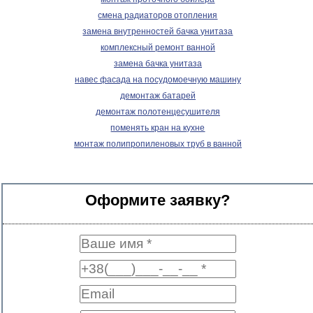
смена радиаторов отопления
замена внутренностей бачка унитаза
комплексный ремонт ванной
замена бачка унитаза
навес фасада на посудомоечную машину
демонтаж батарей
демонтаж полотенцесушителя
поменять кран на кухне
монтаж полипропиленовых труб в ванной
Оформите заявку?