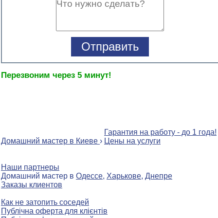
Перезвоним через 5 минут!
Гарантия на работу - до 1 года!
Домашний мастер в Киеве
›
Цены на услуги
Наши партнеры
Домашний мастер в
Одессе
,
Харькове
,
Днепре
Заказы клиентов
Как не затопить соседей
Публічна оферта для клієнтів