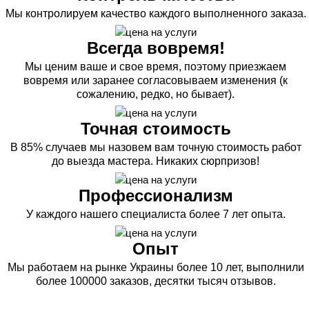
Мы контролируем качество каждого выполненного заказа.
Всегда вовремя!
Мы ценим ваше и свое время, поэтому приезжаем
вовремя или заранее согласовываем изменения (к
сожалению, редко, но бывает).
Точная стоимость
В 85% случаев мы назовем вам точную стоимость работ
до выезда мастера. Никаких сюрпризов!
Профессионализм
У каждого нашего специалиста более 7 лет опыта.
Опыт
Мы работаем на рынке Украины более 10 лет, выполнили
более 100000 заказов, десятки тысяч отзывов.