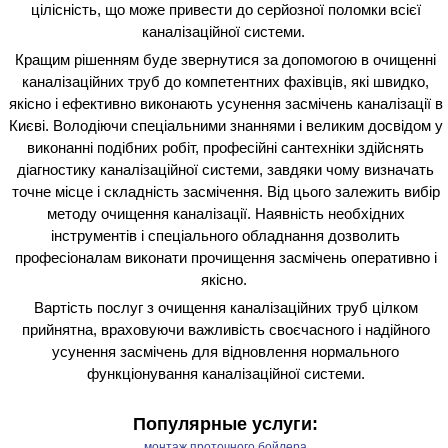
цілісність, що може привести до серйозної поломки всієї
каналізаційної системи.
Кращим рішенням буде звернутися за допомогою в очищенні
каналізаційних труб до компетентних фахівців, які швидко,
якісно і ефективно виконають усунення засмічень каналізації в
Києві. Володіючи спеціальними знаннями і великим досвідом у
виконанні подібних робіт, професійні сантехніки здійснять
діагностику каналізаційної системи, завдяки чому визначать
точне місце і складність засмічення. Від цього залежить вибір
методу очищення каналізації. Наявність необхідних
інструментів і спеціального обладнання дозволить
професіоналам виконати прочищення засмічень оперативно і
якісно.
Вартість послуг з очищення каналізаційних труб цілком
прийнятна, враховуючи важливість своєчасного і надійного
усунення засмічень для відновлення нормального
функціонування каналізаційної системи.
Популярные услуги:
монтаж проточного бойлера