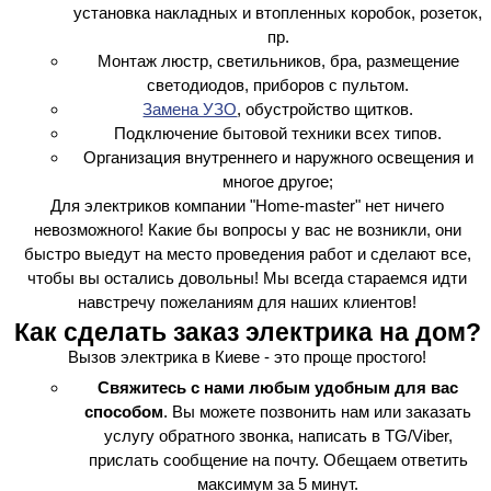
установка накладных и втопленных коробок, розеток,
пр.
Монтаж люстр, светильников, бра, размещение
светодиодов, приборов с пультом.
Замена УЗО
, обустройство щитков.
Подключение бытовой техники всех типов.
Организация внутреннего и наружного освещения и
многое другое;
Для электриков компании "Home-master" нет ничего
невозможного! Какие бы вопросы у вас не возникли, они
быстро выедут на место проведения работ и сделают все,
чтобы вы остались довольны! Мы всегда стараемся идти
навстречу пожеланиям для наших клиентов!
Как сделать заказ электрика на дом?
Вызов электрика в Киеве - это проще простого!
Свяжитесь с нами любым удобным для вас
способом
. Вы можете позвонить нам или заказать
услугу обратного звонка, написать в TG/Viber,
прислать сообщение на почту. Обещаем ответить
максимум за 5 минут.