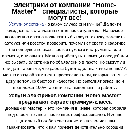
Электрики от компании "Home-
Master" - специалисты, которые
могут все!
Услуги электрика
- в каком случае они нужны? Да почти
ежедневно в стандартных для нас ситуациях... Например
когда нужно срочно подключить бытовую технику, заменить
автомат или розетку, проверить почему нет света в квартире
(но под рукой не оказывается нужного инструмента, или
времени, или опыта). Можно прибегнуть к помощи соседей или
же вызвать электрика по объявлению в газете, но смогут ли
они дать гарантию, что работа будет сделана качественно? А
можно сразу обратиться к профессионалам, которые за ту же
цену не только быстро и качественно выполнят заказ, но и
предложат 100% гарантию на выполненные работы.
Услуги электриков компании"Home-Master"
предлагают сервис премиум-класса
"Домашний Мастер" - это компания в Киеве, которая собрала
под своей "крышей" настоящих профессионалов. Именно
тщательный подбор специалистов позволяет нам
гарантировать, что к вам приедет действительно хороший