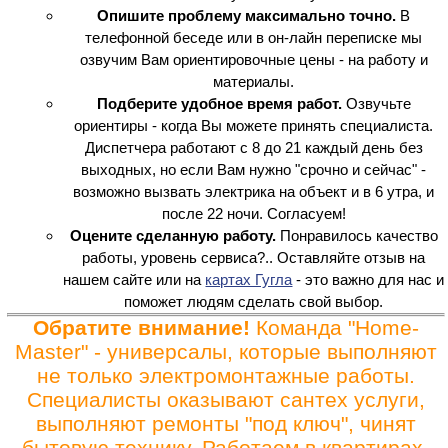
Опишите проблему максимально точно.
В
телефонной беседе или в он-лайн переписке мы
озвучим Вам ориентировочные цены - на работу и
материалы.
Подберите удобное время работ.
Озвучьте
ориентиры - когда Вы можете принять специалиста.
Диспетчера работают с 8 до 21 каждый день без
выходных, но если Вам нужно "срочно и сейчас" -
возможно вызвать электрика на объект и в 6 утра, и
после 22 ночи. Согласуем!
Оцените сделанную работу.
Понравилось качество
работы, уровень сервиса?.. Оставляйте отзыв на
нашем сайте или на
картах Гугла
- это важно для нас и
поможет людям сделать свой выбор.
Обратите внимание!
Команда "Home-
Master" - универсалы, которые выполняют
не только электромонтажные работы.
Специалисты оказывают сантех услуги,
выполняют ремонты "под ключ", чинят
бытовую технику. Работаем в квартирах,