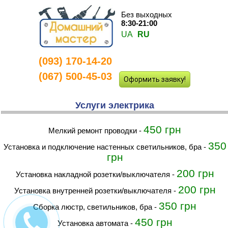
Без выходных
8:30-21:00
UA
RU
(093) 170-14-20
(067) 500-45-03
Оформить заявку!
Услуги электрика
450 грн
Мелкий ремонт проводки
-
350
Установка и подключение настенных светильников, бра
-
грн
200 грн
Установка накладной розетки/выключателя
-
200 грн
Установка внутренней розетки/выключателя
-
350 грн
Сборка люстр, светильников, бра
-
450 грн
Установка автомата
-