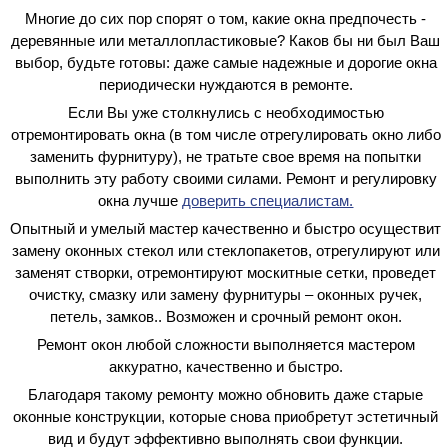
Многие до сих пор спорят о том, какие окна предпочесть -
деревянные или металлопластиковые? Каков бы ни был Ваш
выбор, будьте готовы: даже самые надежные и дорогие окна
периодически нуждаются в ремонте.
Если Вы уже столкнулись с необходимостью
отремонтировать окна (в том числе отрегулировать окно либо
заменить фурнитуру), не тратьте свое время на попытки
выполнить эту работу своими силами. Ремонт и регулировку
окна лучше
доверить специалистам.
Опытный и умелый мастер качественно и быстро осуществит
замену оконных стекол или стеклопакетов, отрегулируют или
заменят створки, отремонтируют москитные сетки, проведет
очистку, смазку или замену фурнитуры – оконных ручек,
петель, замков.. Возможен и срочный ремонт окон.
Ремонт окон любой сложности выполняется мастером
аккуратно, качественно и быстро.
Благодаря такому ремонту можно обновить даже старые
оконные конструкции, которые снова приобретут эстетичный
вид и будут эффективно выполнять свои функции.