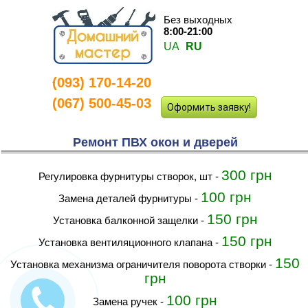
Без выходных
8:00-21:00
UA
RU
(093) 170-14-20
-
(067) 500-45-03
Оформить заявку!
Ремонт ПВХ окон и дверей
300 грн
Регулировка фурнитуры створок, шт
-
100 грн
Замена деталей фурнитуры
-
150 грн
установка балконной защелки
-
150 грн
Установка вентиляционного клапана
-
150
Установка механизма ограничителя поворота створки
-
грн
100 грн
Замена ручек
-