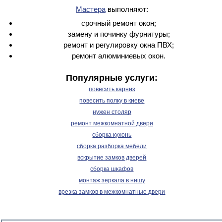
Мастера
выполняют:
срочный ремонт окон;
замену и починку фурнитуры;
ремонт и регулировку окна ПВХ;
ремонт алюминиевых окон.
Популярные услуги:
повесить карниз
повесить полку в киеве
нужен столяр
ремонт межкомнатной двери
сборка кухонь
сборка разборка мебели
вскрытие замков дверей
сборка шкафов
монтаж зеркала в нишу
врезка замков в межкомнатные двери