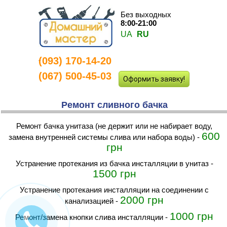
Без выходных
8:00-21:00
UA
RU
(093) 170-14-20
-
(067) 500-45-03
Оформить заявку!
Ремонт сливного бачка
Ремонт бачка унитаза (не держит или не набирает воду,
600
замена внутренней системы слива или набора воды)
-
грн
устранение протекания из бачка инсталляции в унитаз
-
1500 грн
устранение протекания инсталляции на соединении с
2000 грн
канализацией
-
1000 грн
ремонт/замена кнопки слива инсталляции
-