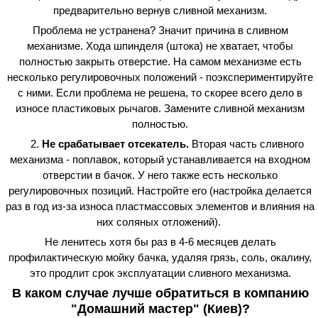
предварительно вернув сливной механизм.
Проблема не устранена? Значит причина в сливном
механизме. Хода шпинделя (штока) не хватает, чтобы
полностью закрыть отверстие. На самом механизме есть
несколько регулировочных положений - поэкспериментируйте
с ними. Если проблема не решена, то скорее всего дело в
износе пластиковых рычагов. Замените сливной механизм
полностью.
2.
Не срабатывает отсекатель.
Вторая часть сливного
механизма - поплавок, который устанавливается на входном
отверстии в бачок. У него также есть несколько
регулировочных позиций. Настройте его (настройка делается
раз в год из-за износа пластмассовых элементов и влияния на
них соляных отложений).
Не ленитесь хотя бы раз в 4-6 месяцев делать
профилактическую мойку бачка, удаляя грязь, соль, окалину,
это продлит срок эксплуатации сливного механизма.
В каком случае лучше обратиться в компанию
"Домашний мастер" (Киев)?