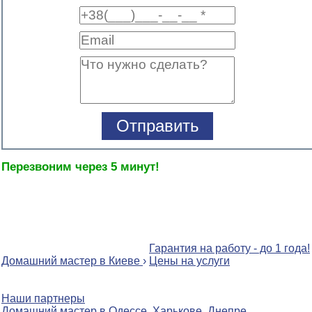
Перезвоним через 5 минут!
Гарантия на работу - до 1 года!
Домашний мастер в Киеве
›
Цены на услуги
Наши партнеры
Домашний мастер в
Одессе
,
Харькове
,
Днепре