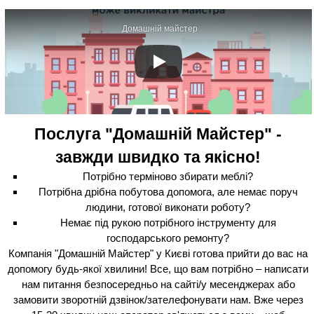
Домашній майстер
Послуга "Домашній Майстер" -
завжди швидко та якісно!
Потрібно терміново збирати меблі?
Потрібна дрібна побутова допомога, але немає поруч
людини, готової виконати роботу?
Немає під рукою потрібного інструменту для
господарського ремонту?
Компанія "Домашній Майстер" у Києві готова прийти до вас на
допомогу будь-якої хвилини! Все, що вам потрібно – написати
нам питання безпосередньо на сайті/у месенджерах або
замовити зворотній дзвінок/зателефонувати нам. Вже через