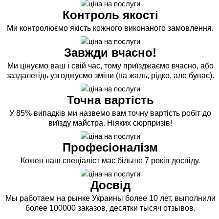
Контроль якості
Ми контролюємо якість кожного виконаного замовлення.
Завжди вчасно!
Ми цінуємо ваш і свій час, тому приїзджаємо вчасно, або
заздалегідь узгоджуємо зміни (на жаль, рідко, але буває).
Точна вартість
У 85% випадків ми назвемо вам точну вартість робіт до
виїзду майстра. Ніяких сюрпризів!
Професіоналізм
Кожен наш спеціаліст має більше 7 років досвіду.
Досвід
Мы работаем на рынке Украины более 10 лет, выполнили
более 100000 заказов, десятки тысяч отзывов.