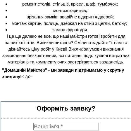
ремонт столів, стільців, крісел, шаф, тумбочок;
монтаж карнизів;
врізання замків, аварійне відкриття дверей;
монтаж картин, полиць, дзеркал на стіни з цегли, бетону;
заміна фурнітури.
І це ще далеко не все, що наші майстри готові зробити для
наших клієнтів. Виникли питання? Сміливо задайте їх нам та
дізнайтесь ціну робіт у Києві! Виклик за умови виконання
замовлення безкоштовний, всі питання щодо купівлі витратних
матеріалів та комплектуючих застерігаються заздалегідь.
"Домашній Майстер" - ми завжди підтримаємо у скрутну
хвилину!
< /p>
Оформіть заявку?