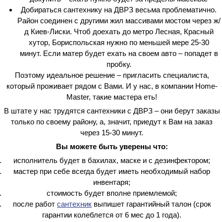
Добираться сантехнику на ДВРЗ весьма проблематично.
Район соединен с другими жил массивами мостом через ж/
д Киев-Лиски. Чтоб доехать до метро Лесная, Красный
хутор, Бориспольская нужно по меньшей мере 25-30
минут. Если матер будет ехать на своем авто – попадет в
пробку.
Поэтому идеальное решение – пригласить специалиста,
который проживает рядом с Вами. И у нас, в компании Home-
Master, такие мастера еть!
В штате у нас трудятся сантехники с ДВРЗ – они берут заказы
только по своему району, а, значит, приедут к Вам на заказ
через 15-30 минут.
Вы можете быть уверены что:
исполнитель будет в бахилах, маске и с дезинфектором;
мастер при себе всегда будет иметь необходимый набор
инвентаря;
стоимость будет вполне приемлемой;
после работ
сантехник
выпишет гарантийный талон (срок
гарантии колеблется от 6 мес до 1 года).