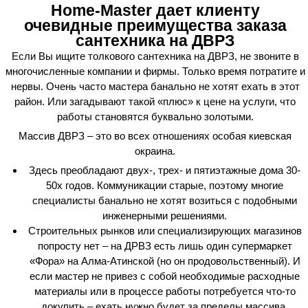
Home-Master дает клиенту
очевидные преимущества заказа
сантехника на ДВРЗ
Если Вы ищите толкового сантехника на ДВРЗ, не звоните в
многочисленные компании и фирмы. Только время потратите и
нервы. Очень часто мастера банально не хотят ехать в этот
район. Или загадывают такой «плюс» к цене на услуги, что
работы становятся буквально золотыми.
Массив ДВРЗ – это во всех отношениях особая киевская
окраина.
Здесь преобладают двух-, трех- и пятиэтажные дома 30-
50х годов. Коммуникации старые, поэтому многие
специалисты банально не хотят возиться с подобными
инженерными решениями.
Строительных рынков или специализирующих магазинов
попросту нет – на ДРВЗ есть лишь один супермаркет
«Фора» на Алма-Атинской (но он продовольственный). И
если мастер не привез с собой необходимые расходные
материалы или в процессе работы потребуется что-то
докупить – ехать нужно будет за пределы массива.