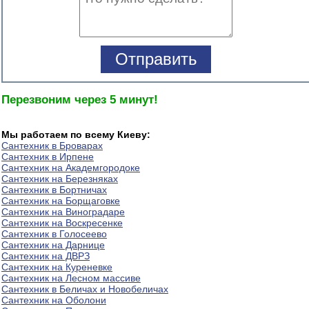
Перезвоним через 5 минут!
Мы работаем по всему Киеву:
Сантехник в Броварах
Сантехник в Ирпене
Сантехник на Академгородоке
Сантехник на Березняках
Сантехник в Бортничах
Сантехник на Борщаговке
Сантехник на Виноградаре
Сантехник на Воскресенке
Сантехник в Голосеево
Сантехник на Дарнице
Сантехник на ДВРЗ
Сантехник на Куреневке
Сантехник на Лесном массиве
Сантехник в Беличах и Новобеличах
Сантехник на Оболони