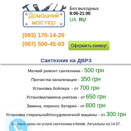
Без выходных
8:00-21:00
UA
RU
(093) 170-14-20
(067) 500-45-03
Оформить заявку!
Сантехник на ДВРЗ
500 грн
Мелкий ремонт сантехники -
350 грн
Прочистка канализации -
700 грн
Установка бойлера - от
650 грн
Установка/замена унитаза - от
800 грн
Замена, перенос батареи - от
300 грн
Установка стиральной/посудомоечной машины - от
Базовые цены на услуги сантехника в Киеве. Актуальны на 14.07.