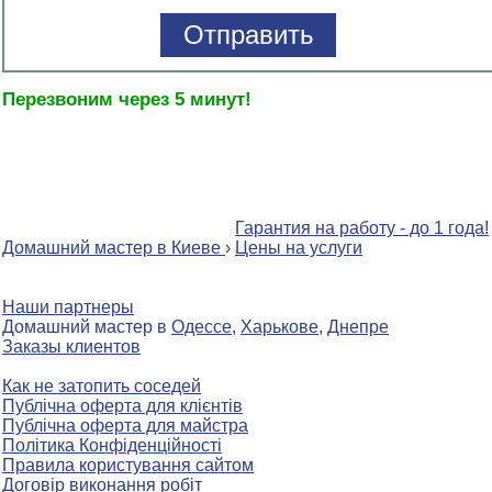
Перезвоним через 5 минут!
Гарантия на работу - до 1 года!
Домашний мастер в Киеве
›
Цены на услуги
Наши партнеры
Домашний мастер в
Одессе
,
Харькове
,
Днепре
Заказы клиентов
Как не затопить соседей
Публічна оферта для клієнтів
Публічна оферта для майстра
Політика Конфіденційності
Правила користування сайтом
Договір виконання робіт