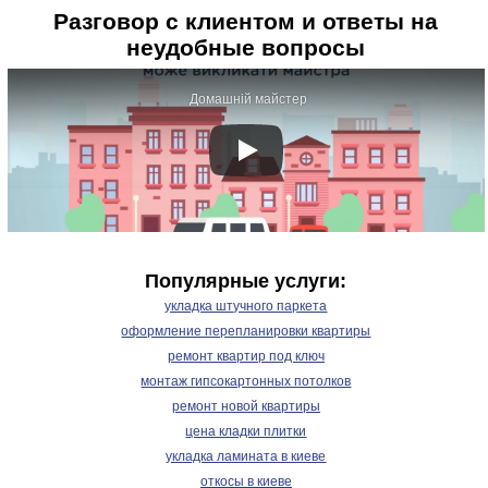
Разговор с клиентом и ответы на
неудобные вопросы
Домашній майстер
Популярные услуги:
укладка штучного паркета
оформление перепланировки квартиры
ремонт квартир под ключ
монтаж гипсокартонных потолков
ремонт новой квартиры
цена кладки плитки
укладка ламината в киеве
откосы в киеве