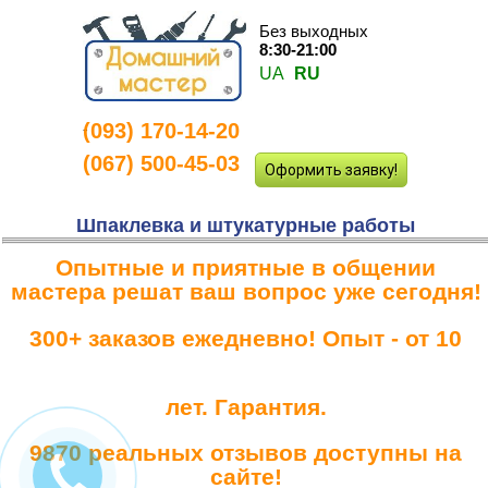
Без выходных
8:30-21:00
UA
RU
(093) 170-14-20
-
(067) 500-45-03
Оформить заявку!
Шпаклевка и штукатурные работы
Опытные и приятные в общении
мастера решат ваш вопрос уже сегодня!
300+ заказов ежедневно! Опыт - от 10
лет. Гарантия.
9870 реальных отзывов доступны на
сайте!