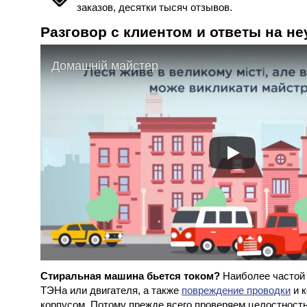
заказов, десятки тысяч отзывов.
Разговор с клиентом и ответы на 
Домашній майстер
Стиральная машина бьется током?
Наиболее частой 
ТЭНа или двигателя, а также
повреждение проводки
и к
корпусом. Потому прежде всего проверяем целостность