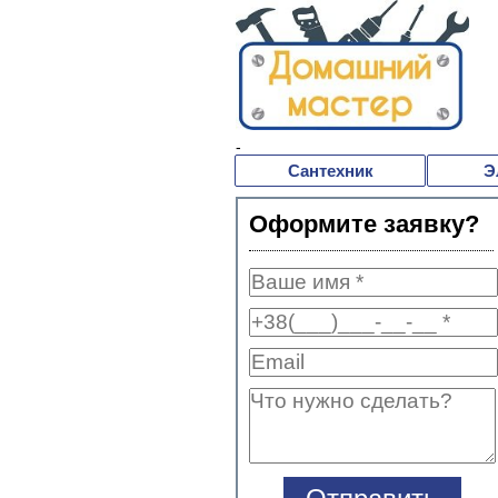
-
Сантехник
Э
Оформите заявку?