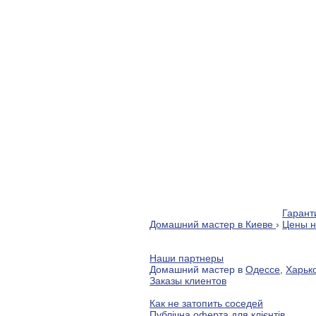
Гаранти
Домашний мастер в Киеве
›
Цены н
Наши партнеры
Домашний мастер в
Одессе
,
Харьк
Заказы клиентов
Как не затопить соседей
Публічна оферта для клієнтів