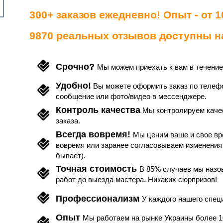
300+ заказов ежедневно! Опыт - от 10
9870 реальных отзывов доступны на
Срочно?
Мы можем приехать к вам в течение
Удобно!
Вы можете оформить заказ по телефон
сообщение или фото/видео в мессенджере.
Контроль качества
Мы контролируем каче
заказа.
Всегда вовремя!
Мы ценим ваше и свое вр
вовремя или заранее согласовываем изменения 
бывает).
Точная стоимость
В 85% случаев мы назо
работ до выезда мастера. Никаких сюрпризов!
Профессионализм
У каждого нашего спец
Опыт
Мы работаем на рынке Украины более 1