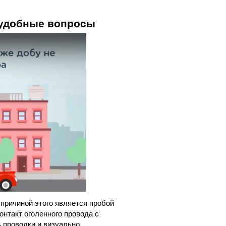
неудобные вопросы
причиной этого является пробой
онтакт оголенного провода с
 проводки и визуально