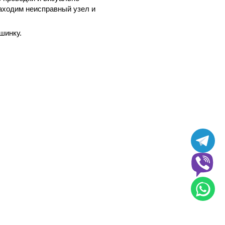
аходим неисправный узел и
шинку.