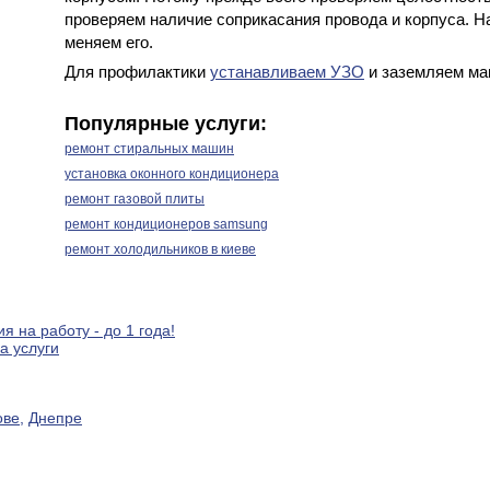
проверяем наличие соприкасания провода и корпуса. Н
меняем его.
Для профилактики
устанавливаем УЗО
и заземляем ма
Популярные услуги:
ремонт стиральных машин
установка оконного кондиционера
ремонт газовой плиты
ремонт кондиционеров samsung
ремонт холодильников в киеве
я на работу - до 1 года!
а услуги
ове
,
Днепре