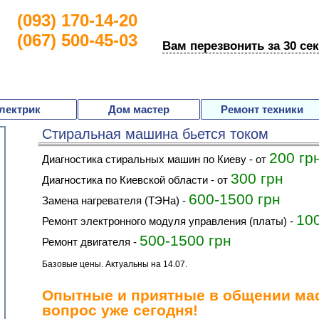
(093) 170-14-20
(067) 500-45-03
Вам перезвонить за 30 се
лектрик
Дом мастер
Ремонт техники
Стиральная машина бьется током
200 гр
Диагностика стиральных машин по Киеву - от
300 грн
Диагностика по Киевской области - от
600-1500 грн
Замена нагревателя (ТЭНа) -
10
Ремонт электронного модуля управления (платы) -
500-1500 грн
Ремонт двигателя -
Базовые цены. Актуальны на 14.07.
Опытные и приятные в общении ма
вопрос уже сегодня!