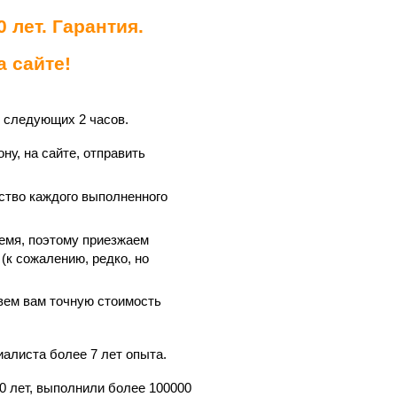
 лет. Гарантия.
 сайте!
 следующих 2 часов.
у, на сайте, отправить
ство каждого выполненного
емя, поэтому приезжаем
(к сожалению, редко, но
вем вам точную стоимость
иалиста более 7 лет опыта.
0 лет, выполнили более 100000