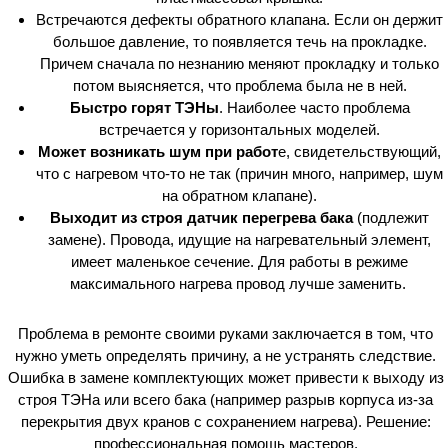
Встречаются дефекты обратного клапана. Если он держит
большое давление, то появляется течь на прокладке.
Причем сначала по незнанию меняют прокладку и только
потом выясняется, что проблема была не в ней.
Быстро горят ТЭНы
. Наиболее часто проблема
встречается у горизонтальных моделей.
Может возникать шум при работ
е, свидетельствующий,
что с нагревом что-то не так (причин много, например, шум
на обратном клапане).
Выходит из строя датчик перегрева бака
(подлежит
замене). Провода, идущие на нагревательный элемент,
имеет маленькое сечение. Для работы в режиме
максимального нагрева провод лучше заменить.
Проблема в ремонте своими руками заключается в том, что
нужно уметь определять причину, а не устранять следствие.
Ошибка в замене комплектующих может привести к выходу из
строя ТЭНа или всего бака (например разрыв корпуса из-за
перекрытия двух кранов с сохранением нагрева). Решение:
профессиональная помощь мастеров.