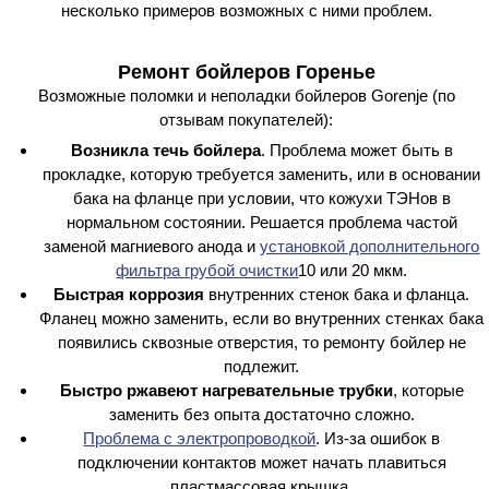
несколько примеров возможных с ними проблем.
Ремонт бойлеров Горенье
Возможные поломки и неполадки бойлеров Gorenje (по
отзывам покупателей):
Возникла течь бойлера
. Проблема может быть в
прокладке, которую требуется заменить, или в основании
бака на фланце при условии, что кожухи ТЭНов в
нормальном состоянии. Решается проблема частой
заменой магниевого анода и
установкой дополнительного
фильтра грубой очистки
10 или 20 мкм.
Быстрая коррозия
внутренних стенок бака и фланца.
Фланец можно заменить, если во внутренних стенках бака
появились сквозные отверстия, то ремонту бойлер не
подлежит.
Быстро ржавеют нагревательные трубки
, которые
заменить без опыта достаточно сложно.
Проблема с электропроводкой
. Из-за ошибок в
подключении контактов может начать плавиться
пластмассовая крышка.