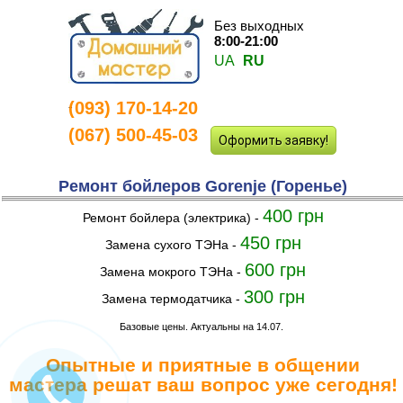
Без выходных
8:00-21:00
UA
RU
(093) 170-14-20
-
(067) 500-45-03
Оформить заявку!
Ремонт бойлеров Gorenje (Горенье)
400 грн
Ремонт бойлера (электрика) -
450 грн
Замена сухого ТЭНа -
600 грн
Замена мокрого ТЭНа -
300 грн
Замена термодатчика -
Базовые цены. Актуальны на 14.07.
Опытные и приятные в общении
мастера решат ваш вопрос уже сегодня!