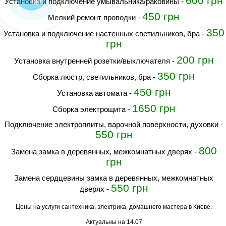
600 грн
Установка и подключение умывальника/раковины
-
450 грн
Мелкий ремонт проводки
-
350
Установка и подключение настенных светильников, бра
-
грн
200 грн
Установка внутренней розетки/выключателя
-
350 грн
Сборка люстр, светильников, бра
-
450 грн
Установка автомата
-
1650 грн
Сборка электрощита
-
Подключение электроплиты, варочной поверхности, духовки
-
550 грн
800
Замена замка в деревянных, межкомнатных дверях
-
грн
Замена сердцевины замка в деревянных, межкомнатных
550 грн
дверях
-
Цены на услуги сантехника, электрика, домашнего мастера в Киеве.
Актуальны на 14.07